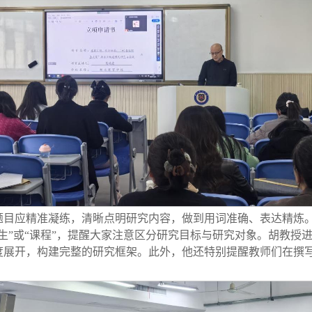
题目应精准凝练，清晰点明研究内容，做到用词准确、表达精炼
生”或“课程”，提醒大家注意区分研究目标与研究对象。胡教授
度展开，构建完整的研究框架。此外，他还特别提醒教师们在撰