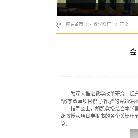
网站首页
>>
教学科研
>> 正文
会
为深入推进教学改革研究，提升
“教学改革项目撰写指导”的专题讲
指导会上，胡凯教授结合本学
胡教授从项目申报书的各个关键环
议。