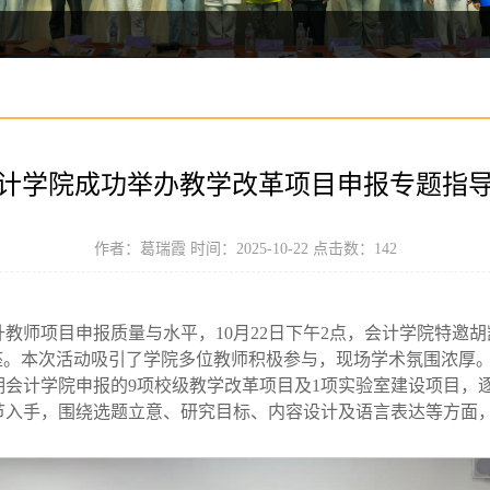
计学院成功举办教学改革项目申报专题指
作者：葛瑞霞 时间：2025-10-22 点击数：
142
教师项目申报质量与水平，10月22日下午2点，会计学院特邀胡凯
座。本次活动吸引了学院多位教师积极参与，现场学术氛围浓厚
期会计学院申报的9项校级教学改革项目及1项实验室建设项目，
节入手，围绕选题立意、研究目标、内容设计及语言表达等方面