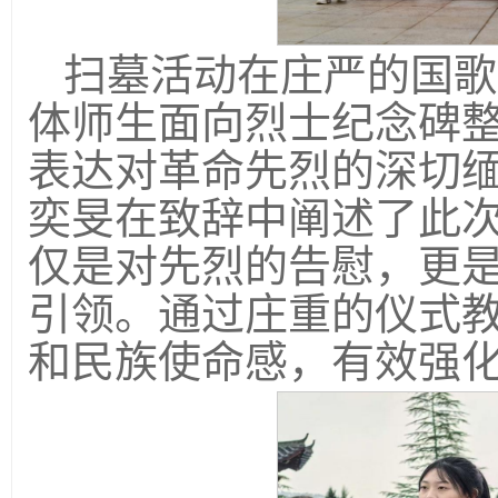
扫墓活动在庄严的国歌
体师生面向烈士纪念碑
表达对革命先烈的深切
奕旻在致辞中阐述了此
仅是对先烈的告慰，更
引领。通过庄重的仪式
和民族使命感，有效强