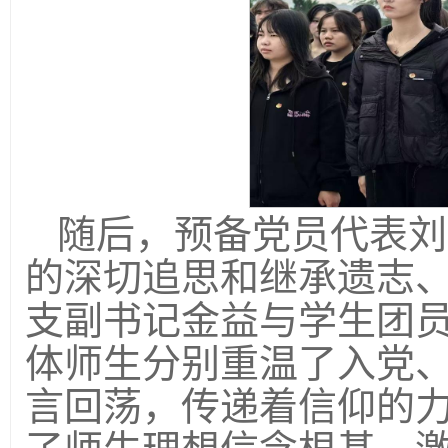
随后，预备党员代表刘
的深切追思和继承遗志
支副书记金益与学生团
体师生分别重温了入党
言回荡，传递着信仰的