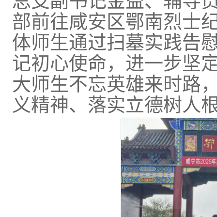
总支副书记金益、辅导
部前往咸安区鄂南烈士
体师生通过扫墓实践告
记初心使命，进一步坚
大师生不忘英雄来时路
义精神、落实立德树人