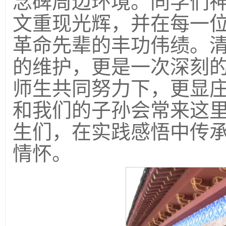
念碑周边环境。同学们
文重现光辉，并在每一
革命先辈的丰功伟绩。
的维护，更是一次深刻
师生共同努力下，更显庄
和我们的子孙会常来这里
生们，在实践感悟中传
情怀。